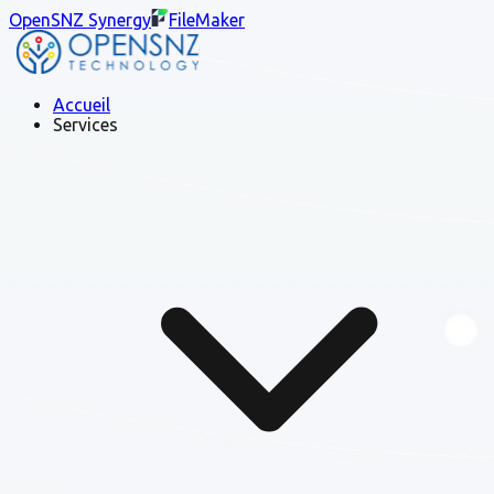
OpenSNZ Synergy
FileMaker
Accueil
Services