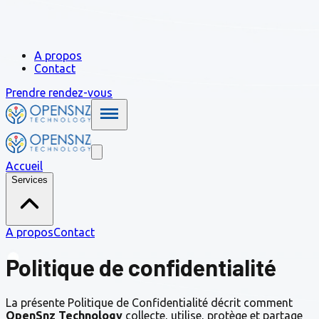
A propos
Contact
Prendre rendez-vous
Accueil
Services
A propos
Contact
Politique de confidentialité
La présente Politique de Confidentialité décrit comment
OpenSnz Technology
collecte, utilise, protège et partage